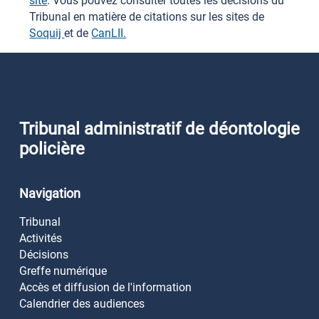
site
. Vous pouvez consulter toutes les décisions du
Tribunal en matière de citations sur les sites de
Soquij
et de
CanLII.
Tribunal administratif de déontologie
policière
Navigation
Tribunal
Activités
Décisions
Greffe numérique
Accès et diffusion de l'information
Calendrier des audiences