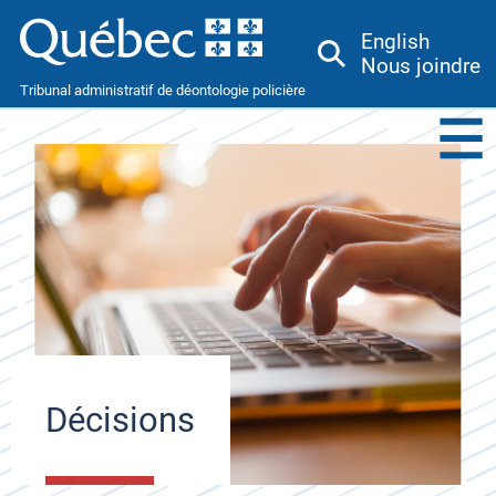
English
Nous joindre
Tribunal administratif de déontologie policière
Menu
Toggle
Décisions